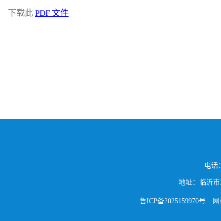
下载此
PDF 文件
电话：
地址：临沂市兰山
鲁ICP备2025159970号
网站