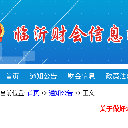
首页
通知公告
财会信息
政策
当前位置:
首页
>>
通知公告
>> 正文
关于做好