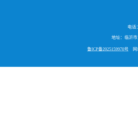
电话：
地址：临沂市兰山
鲁ICP备2025159970号
网站