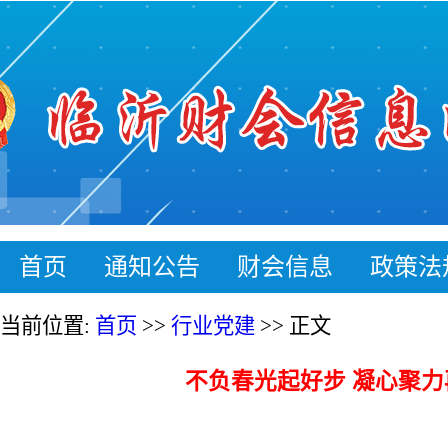
首页
通知公告
财会信息
政策
当前位置:
首页
>>
行业党建
>> 正文
不负春光起好步 凝心聚力